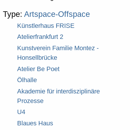
Type:
Artspace-Offspace
Künstlerhaus FRISE
Atelierfrankfurt 2
Kunstverein Familie Montez -
Honsellbrücke
Atelier Be Poet
Ölhalle
Akademie für interdisziplinäre
Prozesse
U4
Blaues Haus