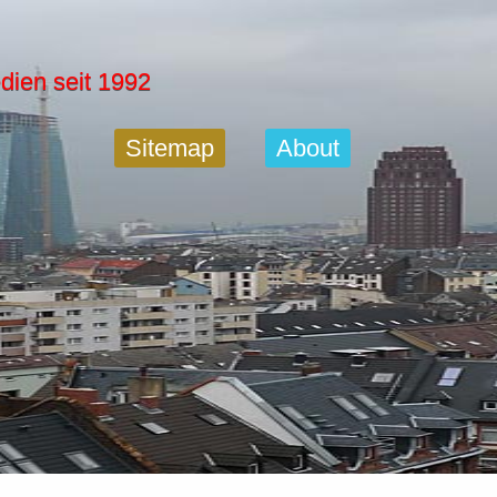
dien seit 1992
Sitemap
About