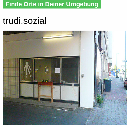
Finde Orte in Deiner Umgebung
trudi.sozial