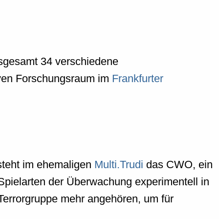
nsgesamt 34 verschiedene
ktiven Forschungsraum im
Frankfurter
steht im ehemaligen
Multi.Trudi
das CWO, ein
n Spielarten der Überwachung experimentell in
Terrorgruppe mehr angehören, um für