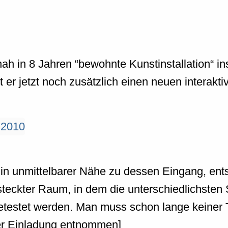
h in 8 Jahren “bewohnte Kunstinstallation“ i
lt er jetzt noch zusätzlich einen neuen intera
 unmittelbarer Nähe zu dessen Eingang, ent
versteckter Raum, in dem die unterschiedlichste
testet werden. Man muss schon lange keiner 
der Einladung entnommen]