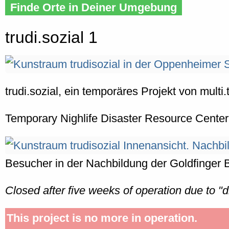
Finde Orte in Deiner Umgebung
trudi.sozial 1
trudi.sozial, ein temporäres Projekt von mult
Temporary Nighlife Disaster Resource Cente
Besucher in der Nachbildung der Goldfinger B
Closed after five weeks of operation due to "d
This project is no more in operation.