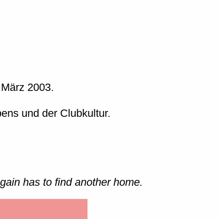
d März 2003.
ens und der Clubkultur.
again has to find another home.