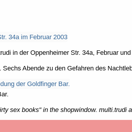
i.trudi in der Oppenheimer Str. 34a, Februar un
r. Sechs Abende zu den Gefahren des Nachtleb
ar.
irty sex books" in the shopwindow. multi.trudi 