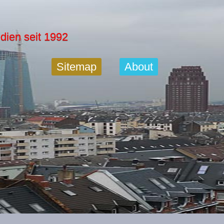
dien seit 1992
Sitemap
About