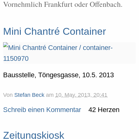
Vornehmlich Frankfurt oder Offenbach.
Mini Chantré Container
Bausstelle, Töngesgasse, 10.5. 2013
Von
Stefan Beck
am
10. May. 2013, 20:41
Schreib einen Kommentar
42 Herzen
Zeitungskiosk