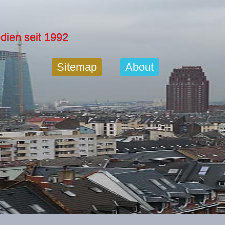
dien seit 1992
Sitemap
About