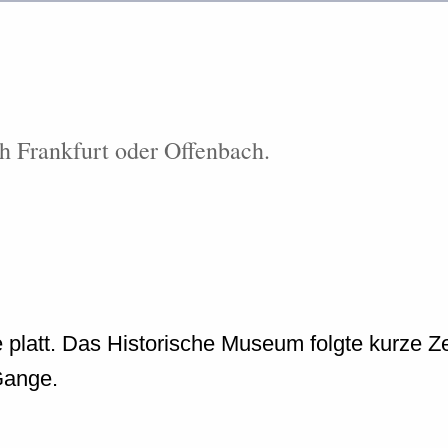
 Frankfurt oder Offenbach.
latt. Das Historische Museum folgte kurze Zeit
Gange.