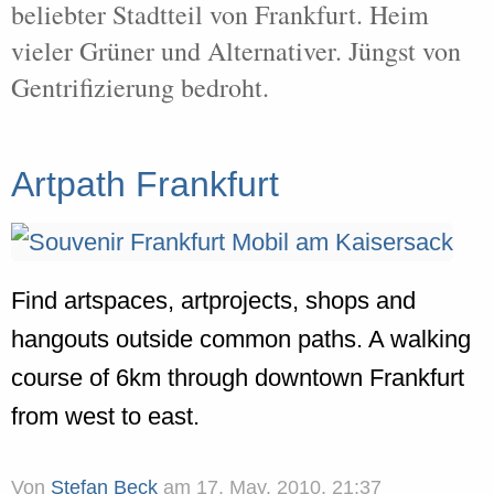
beliebter Stadtteil von Frankfurt. Heim
vieler Grüner und Alternativer. Jüngst von
Gentrifizierung bedroht.
Artpath Frankfurt
Find artspaces, artprojects, shops and
hangouts outside common paths. A walking
course of 6km through downtown Frankfurt
from west to east.
Von
Stefan Beck
am
17. May. 2010, 21:37