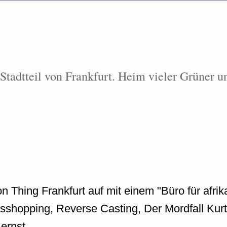
adtteil von Frankfurt. Heim vieler Grüner und
 Thing Frankfurt auf mit einem "Büro für afrik
ansshopping, Reverse Casting, Der Mordfall Ku
ernst.