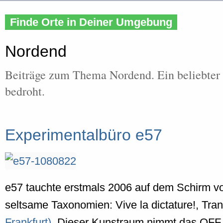
Finde Orte in Deiner Umgebung
Nordend
Beiträge zum Thema Nordend. Ein beliebter St
bedroht.
Experimentalbüro e57
e57 tauchte erstmals 2006 auf dem Schirm von
seltsame Taxonomien: Vive la dictature!, Tr
Frankfurt)
. Dieser Kunstraum nimmt das OFF 