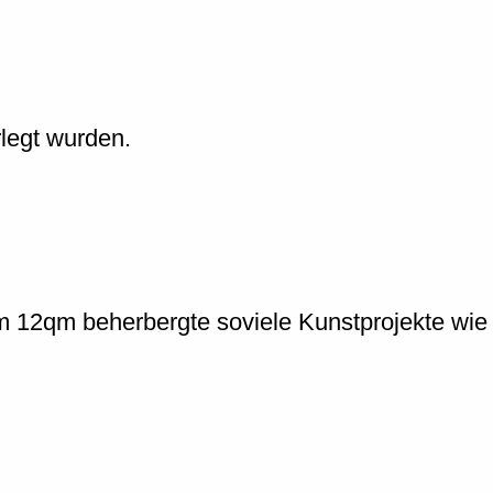
rlegt wurden.
12qm beherbergte soviele Kunstprojekte wie k