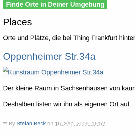
Finde Orte in Deiner Umgebung
Places
Orte und Plätze, die bei Thing Frankfurt hinte
Oppenheimer Str.34a
Der kleine Raum in Sachsenhausen von kaum 
Deshalben listen wir ihn als eigenen Ort auf.
** By
Stefan Beck
on
16. Sep. 2009, 16:52