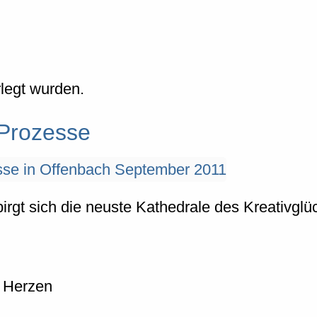
rlegt wurden.
 Prozesse
gt sich die neuste Kathedrale des Kreativglüc
 Herzen