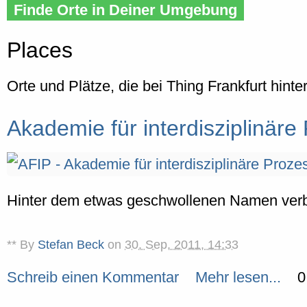
Finde Orte in Deiner Umgebung
Places
Orte und Plätze, die bei Thing Frankfurt hinte
Akademie für interdisziplinäre
Hinter dem etwas geschwollenen Namen verbir
** By
Stefan Beck
on
30. Sep. 2011, 14:33
Schreib einen Kommentar
Mehr lesen...
0