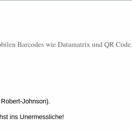
bilen Barcodes wie Datamatrix und QR Code. 
m Robert-Johnson).
chst ins Unermessliche!