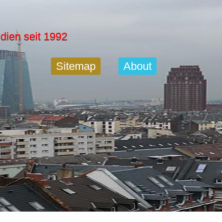
dien seit 1992
Sitemap
About