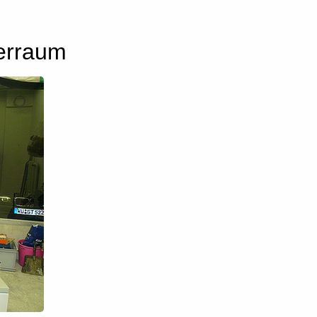
erraum