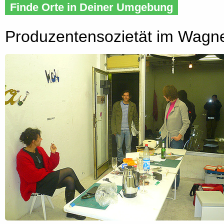
Finde Orte in Deiner Umgebung
Produzentensozietät im Wagn