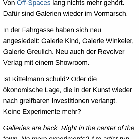
Von
Off-Spaces
lang nichts mehr gehört.
Dafür sind Galerien wieder im Vormarsch.
In der Fahrgasse haben sich neu
angesiedelt: Galerie Kind, Galerie Winkeler,
Galerie Greulich. Neu auch der Revolver
Verlag mit einem Showroom.
Ist Kittelmann schuld? Oder die
ökonomische Lage, die in der Kunst wieder
nach greifbaren Investitionen verlangt.
Keine Experimente mehr?
Galleries are back. Right in the center of the
town. No more experiments? Are artist run