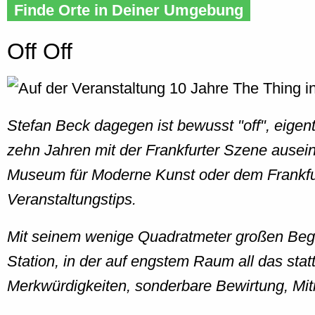
Finde Orte in Deiner Umgebung
Off Off
Stefan Beck dagegen ist bewusst "off", eigentl
zehn Jahren mit der Frankfurter Szene ausei
Museum für Moderne Kunst oder dem Frankfurt
Veranstaltungstips.
Mit seinem wenige Quadratmeter großen Begegn
Station, in der auf engstem Raum all das sta
Merkwürdigkeiten, sonderbare Bewirtung, Mi