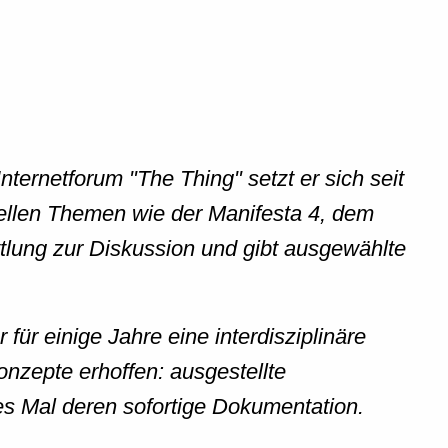
Internetforum "The Thing" setzt er sich seit
uellen Themen wie der Manifesta 4, dem
tlung zur Diskussion und gibt ausgewählte
ür einige Jahre eine interdisziplinäre
onzepte erhoffen: ausgestellte
s Mal deren sofortige Dokumentation.