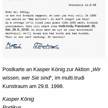
Postkarte an Kasper König zur Aktion „
Wir
wissen, wer Sie sind
“, im multi.trudi
Kunstraum am 29.8. 1998.
Kasper König
Portikus