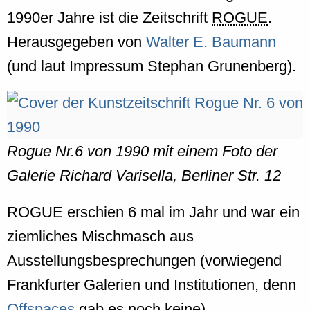
1990er Jahre ist die Zeitschrift
ROGUE
.
Herausgegeben von
Walter E. Baumann
(und laut Impressum Stephan Grunenberg).
Rogue Nr.6 von 1990 mit einem Foto der
Galerie Richard Varisella, Berliner Str. 12
ROGUE erschien 6 mal im Jahr und war ein
ziemliches Mischmasch aus
Ausstellungsbesprechungen (vorwiegend
Frankfurter Galerien und Institutionen, denn
Offspaces
gab es noch keine),