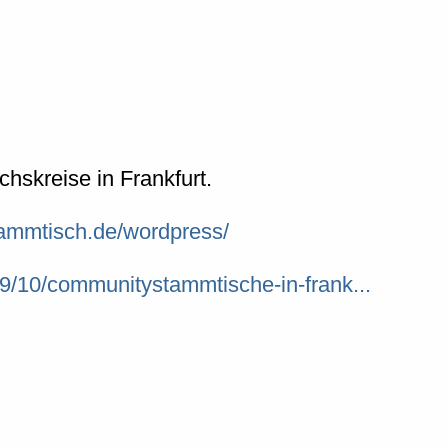
chskreise in Frankfurt.
tammtisch.de/wordpress/
/10/communitystammtische-in-frank...