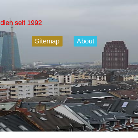
dien seit 1992
Sitemap
About