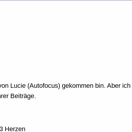
 von Lucie (Autofocus) gekommen bin. Aber ich w
rer Beiträge.
3 Herzen