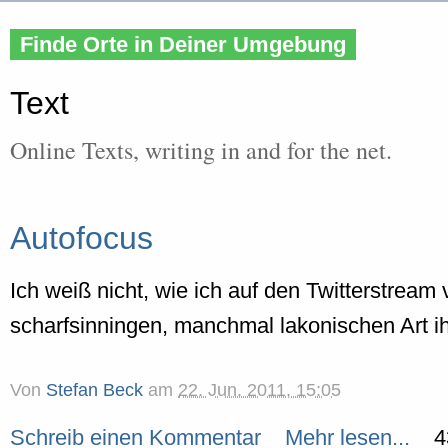
Finde Orte in Deiner Umgebung
Text
Online Texts, writing in and for the net.
Autofocus
Ich weiß nicht, wie ich auf den Twitterstream
scharfsinningen, manchmal lakonischen Art ih
Von
Stefan Beck
am
22. Jun. 2011, 15:05
Schreib einen Kommentar
Mehr lesen...
4