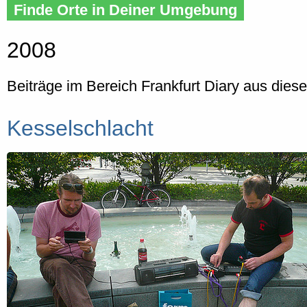
Finde Orte in Deiner Umgebung
2008
Beiträge im Bereich Frankfurt Diary aus dies
Kesselschlacht