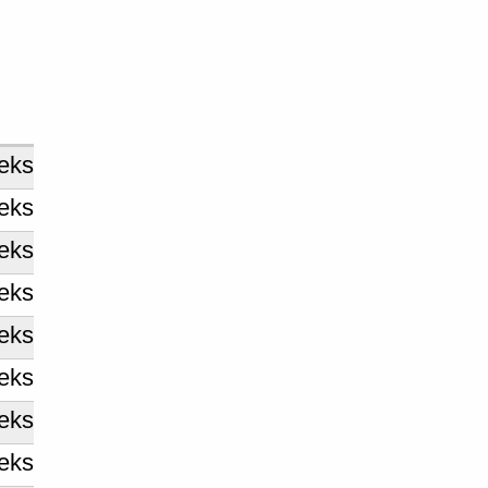
eks
eks
eks
eks
eks
eks
eks
eks