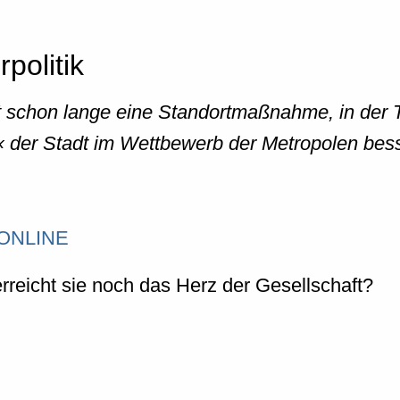
politik
 ist schon lange eine Standortmaßnahme, in der
« der Stadt im Wettbewerb der Metropolen bess
T ONLINE
rreicht sie noch das Herz der Gesellschaft?