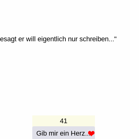
agt er will eigentlich nur schreiben..."
41
Gib mir ein Herz...