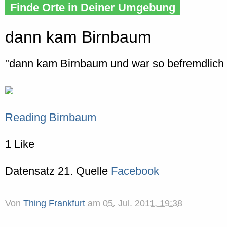
Finde Orte in Deiner Umgebung
dann kam Birnbaum
"dann kam Birnbaum und war so befremdlich höf
Reading Birnbaum
1 Like
Datensatz 21. Quelle
Facebook
Von
Thing Frankfurt
am
05. Jul. 2011, 19:38