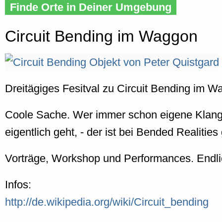
Finde Orte in Deiner Umgebung
Circuit Bending im Waggon
Dreitägiges Fesitval zu Circuit Bending im W
Coole Sache. Wer immer schon eigene Klanger
eigentlich geht, - der ist bei Bended Realities
Vorträge, Workshop und Performances. Endli
Infos:
http://de.wikipedia.org/wiki/Circuit_bending