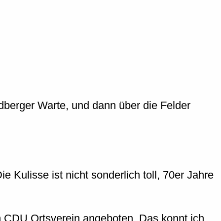
berger Warte, und dann über die Felder
ulisse ist nicht sonderlich toll, 70er Jahre
om CDU Ortsverein angeboten. Das konnt ich