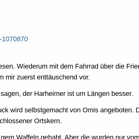
sen. Wiederum mit dem Fahrrad über die Fried
 mir zuerst enttäuschend vor.
sagen, der Harheimer ist um Längen besser.
k wird selbstgemacht von Omis angeboten. Die K
schlossener Ortskern.
e gern Waffeln gehabt. Aber die wurden nur v