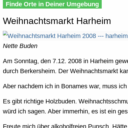
Finde Orte in Deiner Umgebung
Weihnachtsmarkt Harheim
Nette Buden
Am Sonntag, den 7.12. 2008 in Harheim gewe
durch Berkersheim. Der Weihnachtsmarkt kam
Aber nachdem ich in Bonames war, muss ich 
Es gibt richtige Holzbuden. Weihnachtsschmuc
würd ich sagen. Aber immerhin, es ist ein ge
Freute mich über alkoholfreien Punsch. Hätt