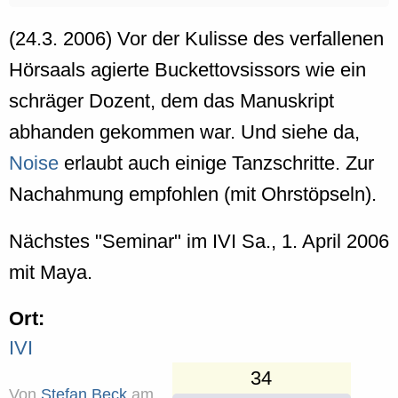
(24.3. 2006) Vor der Kulisse des verfallenen
Hörsaals agierte Buckettovsissors wie ein
schräger Dozent, dem das Manuskript
abhanden gekommen war. Und siehe da,
Noise
erlaubt auch einige Tanzschritte. Zur
Nachahmung empfohlen (mit Ohrstöpseln).
Nächstes "Seminar" im IVI Sa., 1. April 2006
mit Maya.
Ort:
IVI
34
Von
Stefan Beck
am