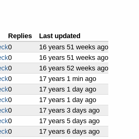
Replies
Last updated
eck
0
16 years 51 weeks ago
eck
0
16 years 51 weeks ago
eck
0
16 years 52 weeks ago
eck
0
17 years 1 min ago
eck
0
17 years 1 day ago
eck
0
17 years 1 day ago
eck
0
17 years 3 days ago
eck
0
17 years 5 days ago
eck
0
17 years 6 days ago