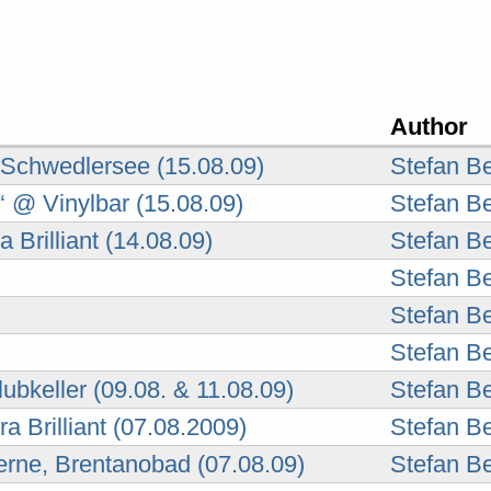
Author
 Schwedlersee (15.08.09)
Stefan B
f‘ @ Vinylbar (15.08.09)
Stefan B
Brilliant (14.08.09)
Stefan B
Stefan B
Stefan B
Stefan B
keller (09.08. & 11.08.09)
Stefan B
 Brilliant (07.08.2009)
Stefan B
erne, Brentanobad (07.08.09)
Stefan B