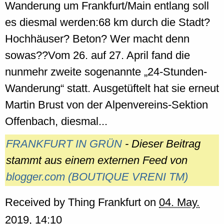
Wanderung um Frankfurt/Main entlang soll
es diesmal werden:68 km durch die Stadt?
Hochhäuser? Beton? Wer macht denn
sowas??Vom 26. auf 27. April fand die
nunmehr zweite sogenannte „24-Stunden-
Wanderung“ statt. Ausgetüftelt hat sie erneut
Martin Brust von der Alpenvereins-Sektion
Offenbach, diesmal...
FRANKFURT IN GRÜN
- Dieser Beitrag
stammt aus einem externen Feed von
blogger.com (BOUTIQUE VRENI TM)
Received by
Thing Frankfurt
on
04. May.
2019, 14:10