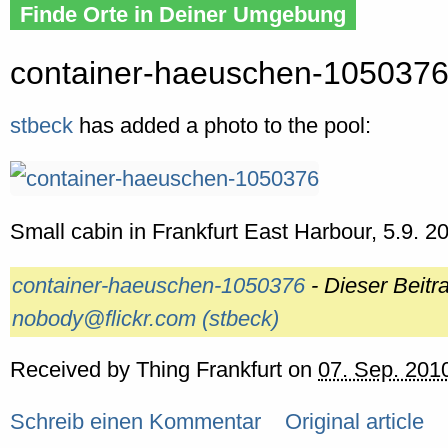
Finde Orte in Deiner Umgebung
container-haeuschen-105037
stbeck
has added a photo to the pool:
Small cabin in Frankfurt East Harbour, 5.9. 2
container-haeuschen-1050376
- Dieser Beit
nobody@flickr.com (stbeck)
Received by
Thing Frankfurt
on
07. Sep. 201
Schreib einen Kommentar
Original article