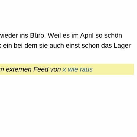
ieder ins Büro. Weil es im April so schön
ein bei dem sie auch einst schon das Lager
em externen Feed von
x wie raus