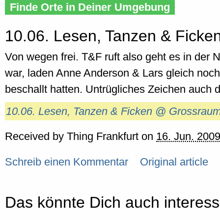
Finde Orte in Deiner Umgebung
10.06. Lesen, Tanzen & Ficke
Von wegen frei. T&F ruft also geht es in der
war, laden Anne Anderson & Lars gleich noc
beschallt hatten. Untrügliches Zeichen auch daf
10.06. Lesen, Tanzen & Ficken @ Grossraumb
Received by
Thing Frankfurt
on
16. Jun. 2009
Schreib einen Kommentar
Original article
Das könnte Dich auch interess