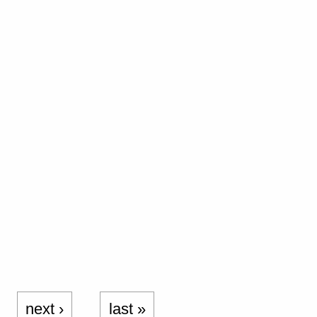
next ›
last »