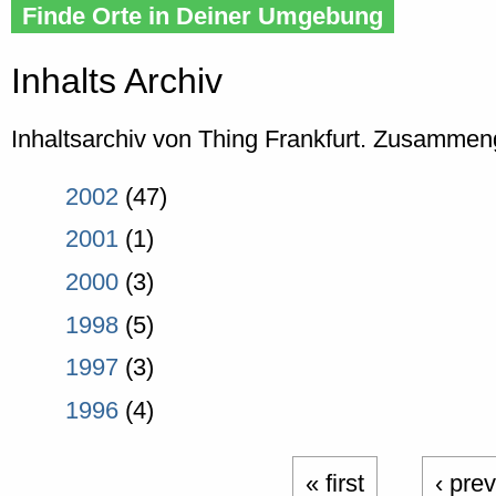
Finde Orte in Deiner Umgebung
Inhalts Archiv
Inhaltsarchiv von Thing Frankfurt. Zusammeng
2002
(47)
2001
(1)
2000
(3)
1998
(5)
1997
(3)
1996
(4)
« first
‹ pre