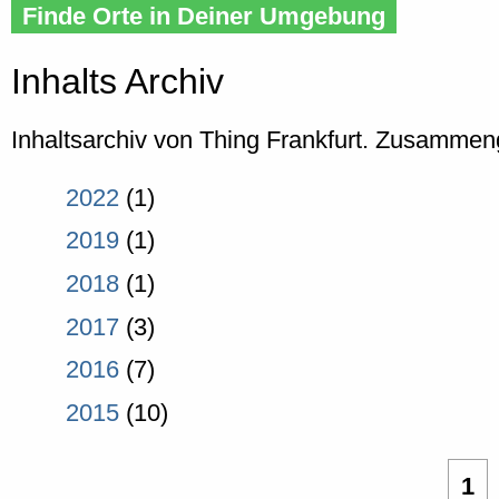
Finde Orte in Deiner Umgebung
Inhalts Archiv
Inhaltsarchiv von Thing Frankfurt. Zusammeng
2022
(1)
2019
(1)
2018
(1)
2017
(3)
2016
(7)
2015
(10)
1