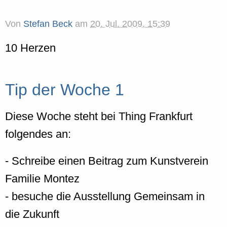
Von
Stefan Beck
am
20. Jul. 2009, 15:39
10 Herzen
Tip der Woche 1
Diese Woche steht bei Thing Frankfurt
folgendes an:
- Schreibe einen Beitrag zum Kunstverein
Familie Montez
- besuche die Ausstellung Gemeinsam in
die Zukunft