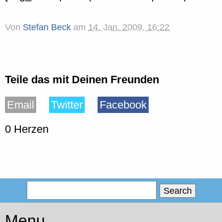
Von
Stefan Beck
am
14. Jan. 2009, 16:22
Teile das mit Deinen Freunden
Email
Twitter
Facebook
0 Herzen
Menu