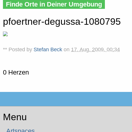
Finde Orte in Deiner Umgebung
pfoertner-degussa-1080795
** Posted by
Stefan Beck
on
17. Aug. 2009, 00:34
0 Herzen
Menu
Artspaces