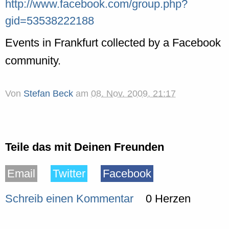
http://www.facebook.com/group.php?
gid=53538222188
Events in Frankfurt collected by a Facebook
community.
Von
Stefan Beck
am
08. Nov. 2009, 21:17
Teile das mit Deinen Freunden
Email
Twitter
Facebook
Schreib einen Kommentar
0 Herzen