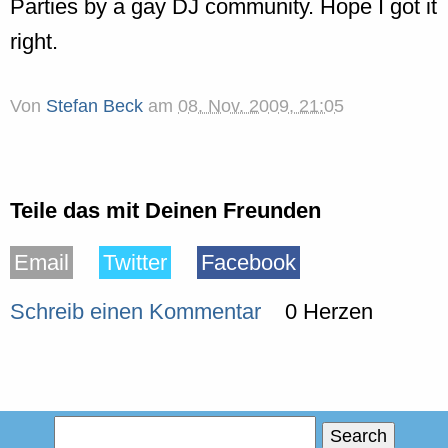
Parties by a gay DJ community. Hope I got it
right.
Von
Stefan Beck
am
08. Nov. 2009, 21:05
Teile das mit Deinen Freunden
Email
Twitter
Facebook
Schreib einen Kommentar
0 Herzen