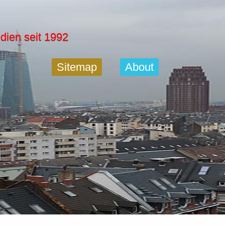
dien seit 1992
Sitemap
About