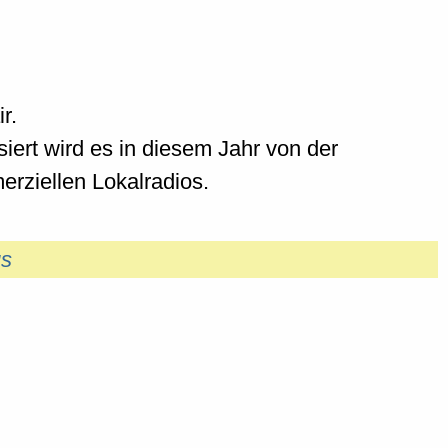
r.
siert wird es in diesem Jahr von der
erziellen Lokalradios.
us